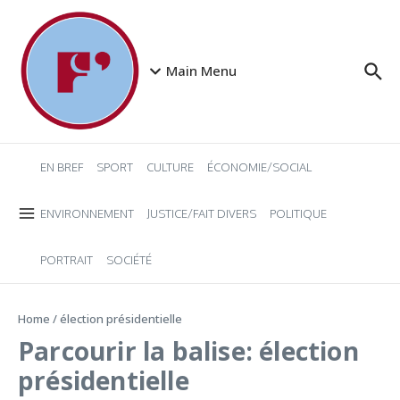
Aller au contenu
Main Menu
EN BREF
SPORT
CULTURE
ÉCONOMIE/SOCIAL
ENVIRONNEMENT
JUSTICE/FAIT DIVERS
POLITIQUE
PORTRAIT
SOCIÉTÉ
Home
/
élection présidentielle
Parcourir la balise: élection
présidentielle